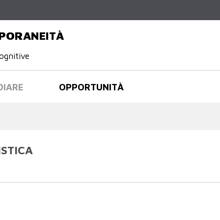
Salta al
contenuto
principale
PORANEITÀ
ognitive
DIARE
OPPORTUNITÀ
STICA