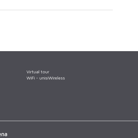
Virtual tour
WiFi - unisiWireless
ena