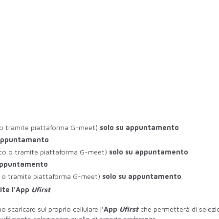
 o tramite piattaforma G-meet)
solo su appuntamento
 appuntamento
ico o tramite piattaforma G-meet)
solo su appuntamento
 appuntamento
o o tramite piattaforma G-meet)
solo su appuntamento
ite l'App
Ufirst
 scaricare sul proprio cellulare l'
App
Ufirst
che permetterà di selezio
sufficiente selezionare quello di propria preferenza.