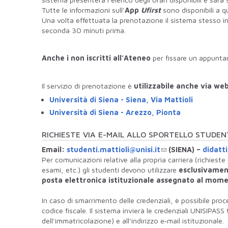
Tutte le informazioni sull'
App
Ufirst
sono disponibili a q
Una volta effettuata la prenotazione il sistema stesso in
seconda 30 minuti prima.
Anche i non iscritti all’Ateneo
per fissare un appunta
Il servizio di prenotazione è
utilizzabile anche via we
Università di Siena - Siena, Via Mattioli
Università di Siena - Arezzo, Pionta
RICHIESTE VIA E-MAIL ALLO SPORTELLO STUDEN
Email:
studenti.mattioli@unisi.it
(SIENA) –
didatt
Per comunicazioni relative alla propria carriera (richieste
esami, etc.) gli studenti devono utilizzare
esclusivame
posta elettronica istituzionale assegnato al mome
In caso di smarrimento delle credenziali, è possibile pro
codice fiscale. Il sistema invierà le credenziali UNISIP
dell’immatricolazione) e all’indirizzo e‐mail istituzionale.