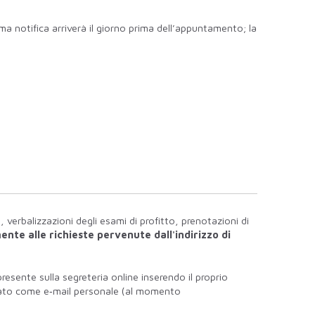
ma notifica arriverà il giorno prima dell’appuntamento; la
, verbalizzazioni degli esami di profitto, prenotazioni di
ente alle richieste pervenute dall'indirizzo di
esente sulla segreteria online inserendo il proprio
ostato come e‐mail personale (al momento