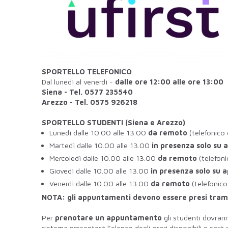
SPORTELLO TELEFONICO
Dal lunedì al venerdì -
dalle ore 12:00 alle ore 13:00
Siena - Tel. 0577 235540
Arezzo - Tel. 0575 926218
SPORTELLO STUDENTI (Siena e Arezzo)
Lunedì dalle 10.00 alle 13.00
da remoto
(telefonico
Martedì dalle 10.00 alle 13.00
in presenza
solo su
Mercoledì dalle 10.00 alle 13.00
da remoto
(telefon
Giovedì dalle 10.00 alle 13.00
in presenza
solo su
Venerdì dalle 10.00 alle 13.00
da remoto
(telefonic
NOTA: gli appuntamenti devono essere presi tram
Per
prenotare un appuntamento
gli studenti dovranno
sistema presenterà l’elenco degli orari disponibili e sarà 