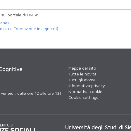
 sul portale di UNISI:
iena)
Arezzo e Formazione insegnanti)
Mappa del sito
 Cognitive
Tutte le novità
Tutti gli avvisi
Informativa privacy
Normativa cookie
venerdì, dalle ore 12 alle ore 13)
Cookie settings
Università degli Studi di Si