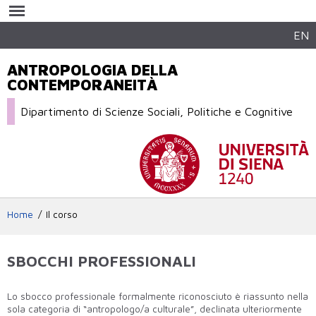
Salta al
contenuto
principale
EN
ANTROPOLOGIA DELLA
CONTEMPORANEITÀ
Dipartimento di Scienze Sociali, Politiche e Cognitive
Home
Il corso
SBOCCHI PROFESSIONALI
Lo sbocco professionale formalmente riconosciuto è riassunto nella
sola categoria di “antropologo/a culturale”, declinata ulteriormente