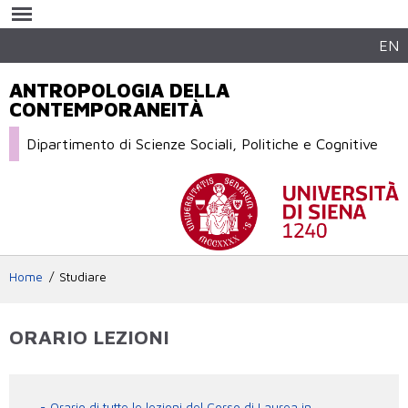
Salta al
contenuto
principale
EN
ANTROPOLOGIA DELLA
CONTEMPORANEITÀ
Dipartimento di Scienze Sociali, Politiche e Cognitive
Home
Studiare
ORARIO LEZIONI
Orario di tutte le lezioni del Corso di Laurea in