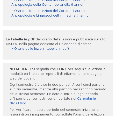
Antropologia della Contemporaneità (I anno)
Orario di tutte le lezioni del Corso di Laurea in
Antropologia e Linguaggi dell'Immagine (II anno)
La
tabella in pdf
dell'orario delle lezioni è pubblicata sul sito
DISPOC nella pagina dedicata al Calendario didattico
Orario delle lezioni (tabella in pdf)
NOTA BENE:
Si segnala che i
LINK
per seguire le lezioni in
modaità on line sono reperibili direttamente nelle pagine
web dei docenti.
Ogni semestre è diviso in due periodi. Alcuni corsi partono
a inizio semestre, mentre altri partono nel secondo periodo
dello stesso semestre. Le date di inizio di ogni periodo
all'interno dei semestri sono riportate nel
Calendario
Didattico
.
Per verificare in quale periodo del semestre iniziano le
lezioni di un insegnamento, consultate l'orario delle lezioni