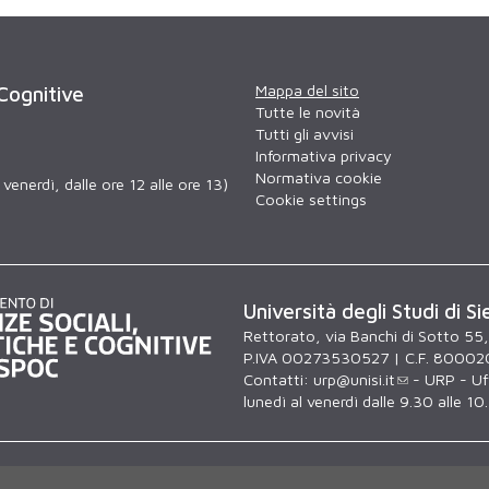
Mappa del sito
 Cognitive
Tutte le novità
Tutti gli avvisi
Informativa privacy
Normativa cookie
venerdì, dalle ore 12 alle ore 13)
Cookie settings
Università degli Studi di Si
Rettorato, via Banchi di Sotto 55
P.IVA 00273530527 | C.F. 80002
Contatti:
urp@unisi.it
- URP - Uff
lunedì al venerdì dalle 9.30 alle 10