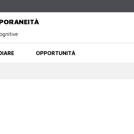
Salta al
contenuto
principale
PORANEITÀ
ognitive
DIARE
OPPORTUNITÀ