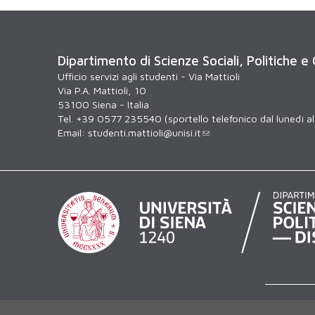
Dipartimento di Scienze Sociali, Politiche e
Ufficio servizi agli studenti - Via Mattioli
Via P.A. Mattioli, 10
53100 Siena - Italia
Tel. +39 0577 235540 (sportello telefonico dal lunedì al 
Email:
studenti.mattioli@unisi.it